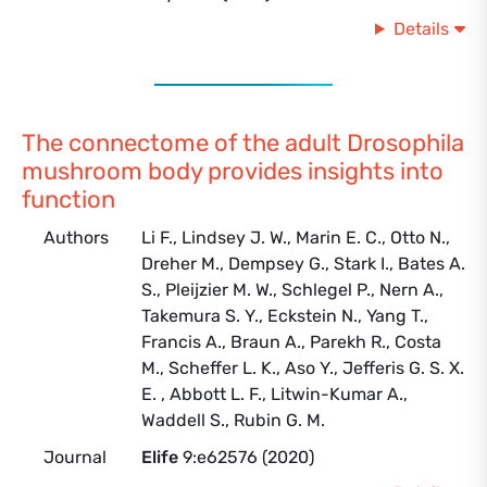
Details
The connectome of the adult Drosophila
mushroom body provides insights into
function
Authors
Li F., Lindsey J. W., Marin E. C., Otto N.,
Dreher M., Dempsey G., Stark I., Bates A.
S., Pleijzier M. W., Schlegel P., Nern A.,
Takemura S. Y., Eckstein N., Yang T.,
Francis A., Braun A., Parekh R., Costa
M., Scheffer L. K., Aso Y., Jefferis G. S. X.
E. , Abbott L. F., Litwin-Kumar A.,
Waddell S., Rubin G. M.
Journal
Elife
9:e62576 (2020)