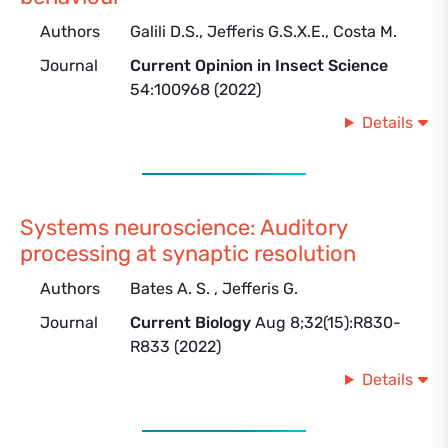
Authors
Galili D.S., Jefferis G.S.X.E., Costa M.
Journal
Current Opinion in Insect Science
54:100968 (2022)
Details
Systems neuroscience: Auditory
processing at synaptic resolution
Authors
Bates A. S. , Jefferis G.
Journal
Current Biology
Aug 8;32(15):R830-
R833 (2022)
Details