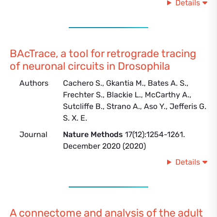
Details
BAcTrace, a tool for retrograde tracing
of neuronal circuits in Drosophila
Authors
Cachero S., Gkantia M., Bates A. S.,
Frechter S., Blackie L., McCarthy A.,
Sutcliffe B., Strano A., Aso Y., Jefferis G.
S. X. E.
Journal
Nature Methods
17(12):1254-1261.
December 2020 (2020)
Details
A connectome and analysis of the adult