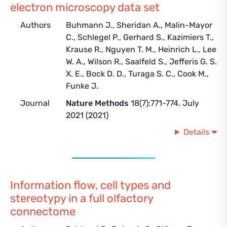
electron microscopy data set
Authors
Buhmann J., Sheridan A., Malin-Mayor
C., Schlegel P., Gerhard S., Kazimiers T.,
Krause R., Nguyen T. M., Heinrich L., Lee
W. A., Wilson R., Saalfeld S., Jefferis G. S.
X. E., Bock D. D., Turaga S. C., Cook M.,
Funke J.
Journal
Nature Methods
18(7):771-774. July
2021 (2021)
Details
Information flow, cell types and
stereotypy in a full olfactory
connectome