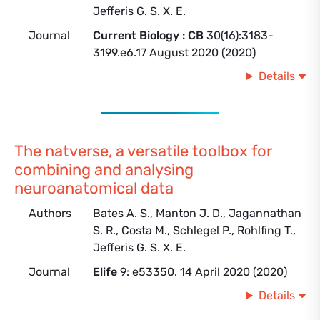
Jefferis G. S. X. E.
Journal
Current Biology : CB
30(16):3183-
3199.e6.17 August 2020 (2020)
Details
The natverse, a versatile toolbox for
combining and analysing
neuroanatomical data
Authors
Bates A. S., Manton J. D., Jagannathan
S. R., Costa M., Schlegel P., Rohlfing T.,
Jefferis G. S. X. E.
Journal
Elife
9: e53350. 14 April 2020 (2020)
Details